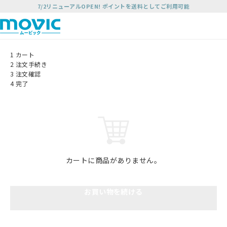
7/2リニューアルOPEN! ポイントを送料としてご利用可能
1
カート
2
注文手続き
3
注文確認
4
完了
カートに商品がありません。
お買い物を続ける