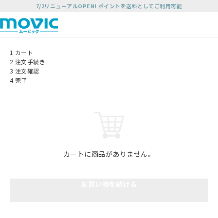
7/2リニューアルOPEN! ポイントを送料としてご利用可能
1
カート
2
注文手続き
3
注文確認
4
完了
カートに商品がありません。
お買い物を続ける