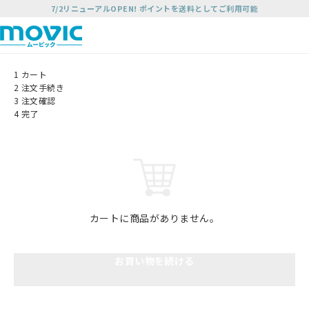
7/2リニューアルOPEN! ポイントを送料としてご利用可能
1
カート
2
注文手続き
3
注文確認
4
完了
カートに商品がありません。
お買い物を続ける