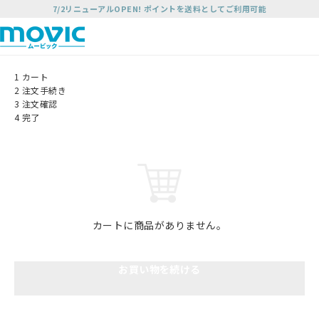
7/2リニューアルOPEN! ポイントを送料としてご利用可能
1
カート
2
注文手続き
3
注文確認
4
完了
カートに商品がありません。
お買い物を続ける