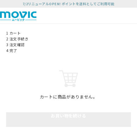
7/2リニューアルOPEN! ポイントを送料としてご利用可能
1
カート
2
注文手続き
3
注文確認
4
完了
カートに商品がありません。
お買い物を続ける