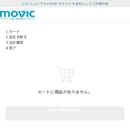
7/2リニューアルOPEN! ポイントを送料としてご利用可能
1
カート
2
注文手続き
3
注文確認
4
完了
カートに商品がありません。
お買い物を続ける