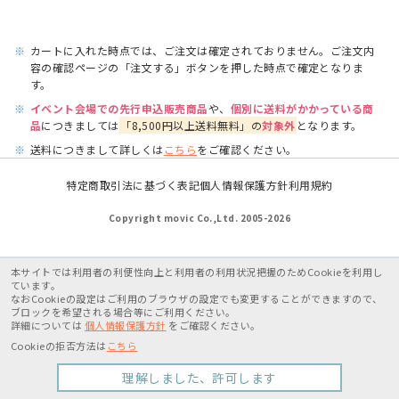
※
カートに入れた時点では、ご注文は確定されておりません。ご注文内
容の確認ページの「注文する」ボタンを押した時点で確定となりま
す。
※
イベント会場での先行申込販売商品
や、
個別に送料がかかっている商
品
につきましては
「8,500円以上送料無料」の
対象外
となります。
※
送料につきまして詳しくは
こちら
をご確認ください。
特定商取引法に基づく表記
個人情報保護方針
利用規約
Copyright movic Co.,Ltd. 2005-
2026
本サイトでは利用者の利便性向上と利用者の利用状況把握のためCookieを利用し
ています。
なおCookieの設定はご利用のブラウザの設定でも変更することができますので、
ブロックを希望される場合等にご利用ください。
詳細については
個人情報保護方針
をご確認ください。
Cookieの拒否方法は
こちら
理解しました、許可します