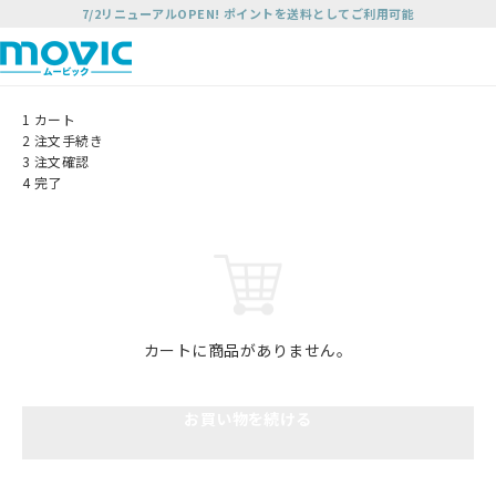
7/2リニューアルOPEN! ポイントを送料としてご利用可能
1
カート
2
注文手続き
3
注文確認
4
完了
カートに商品がありません。
お買い物を続ける