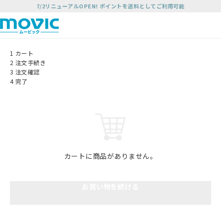
7/2リニューアルOPEN! ポイントを送料としてご利用可能
1
カート
2
注文手続き
3
注文確認
4
完了
カートに商品がありません。
お買い物を続ける