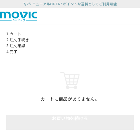
7/2リニューアルOPEN! ポイントを送料としてご利用可能
1
カート
2
注文手続き
3
注文確認
4
完了
カートに商品がありません。
お買い物を続ける