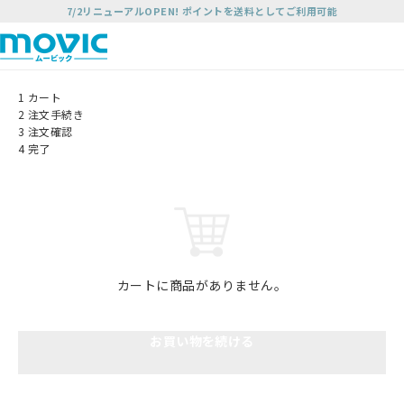
7/2リニューアルOPEN! ポイントを送料としてご利用可能
1
カート
2
注文手続き
3
注文確認
4
完了
カートに商品がありません。
お買い物を続ける