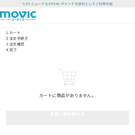
7/2リニューアルOPEN! ポイントを送料としてご利用可能
1
カート
2
注文手続き
3
注文確認
4
完了
カートに商品がありません。
お買い物を続ける