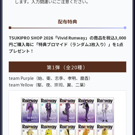
します。入力間違いにご注意ください。
配布特典
TSUKIPRO SHOP 2026「Vivid Runway」の商品を税込3,000
円ご購入毎に「特典ブロマイド（ランダム2枚入り）」を1点
プレゼント！
第1弾（全20種）
team Purple（始、衛、志季、孝明、凰香）
team Yellow（駆、夜、宗司、翼、二葉）