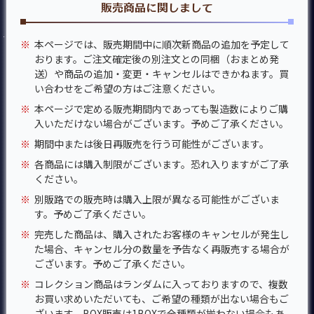
販売商品に関しまして
※
本ページでは、販売期間中に順次新商品の追加を予定して
おります。ご注文確定後の別注文との同梱（おまとめ発
送）や商品の追加・変更・キャンセルはできかねます。買
い合わせをご希望の方はご注意ください。
※
本ページで定める販売期間内であっても製造数によりご購
入いただけない場合がございます。予めご了承ください。
※
期間中または後日再販売を行う可能性がございます。
※
各商品には購入制限がございます。恐れ入りますがご了承
ください。
※
別販路での販売時は購入上限が異なる可能性がございま
す。予めご了承ください。
※
完売した商品は、購入されたお客様のキャンセルが発生し
た場合、キャンセル分の数量を予告なく再販売する場合が
ございます。予めご了承ください。
※
コレクション商品はランダムに入っておりますので、複数
お買い求めいただいても、ご希望の種類が出ない場合もご
ざいます。BOX販売は1BOXで全種類が揃わない場合もあ