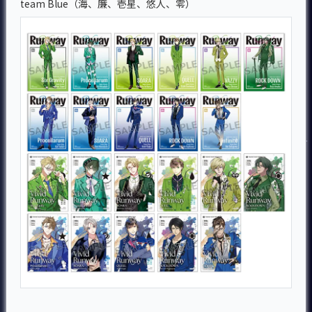
team Blue（海、廉、壱星、悠人、零）