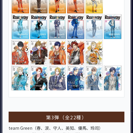
第3弾（全22種）
team Green（春、涙、守人、英知、優馬、玲司）