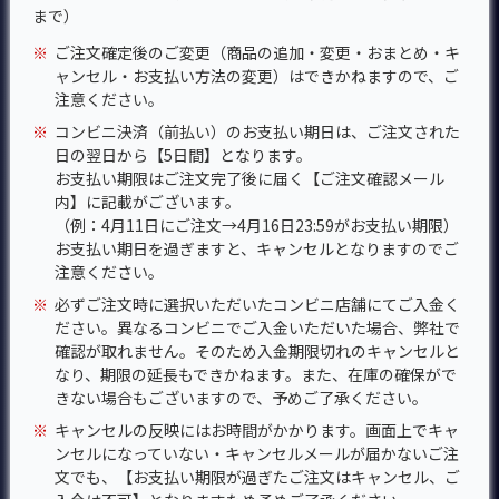
まで）
※
ご注文確定後のご変更（商品の追加・変更・おまとめ・キ
ャンセル・お支払い方法の変更）はできかねますので、ご
注意ください。
※
コンビニ決済（前払い）のお支払い期日は、ご注文された
日の翌日から【5日間】となります。
お支払い期限はご注文完了後に届く【ご注文確認メール
内】に記載がございます。
（例：4月11日にご注文→4月16日23:59がお支払い期限）
お支払い期日を過ぎますと、キャンセルとなりますのでご
注意ください。
※
必ずご注文時に選択いただいたコンビニ店舗にてご入金く
ださい。異なるコンビニでご入金いただいた場合、弊社で
確認が取れません。そのため入金期限切れのキャンセルと
なり、期限の延長もできかねます。また、在庫の確保がで
きない場合もございますので、予めご了承ください。
※
キャンセルの反映にはお時間がかかります。画面上でキャ
ンセルになっていない・キャンセルメールが届かないご注
文でも、【お支払い期限が過ぎたご注文はキャンセル、ご