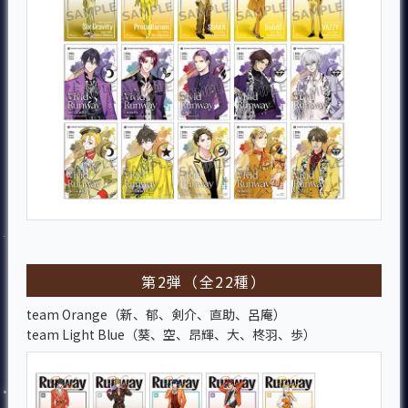
第2弾（全22種）
team Orange（新、郁、剣介、直助、呂庵）
team Light Blue（葵、空、昂輝、大、柊羽、歩）