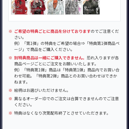
※
ご希望の特典ごとに商品を分けております
のでご注意くだ
さい。
例）「第1弾」の特典をご希望の場合⇒「特典第1弾商品ペ
ージ」で商品をご購入ください。
※
別特典商品は一緒にご購入できません。
恐れ入りますが各
商品ページごとにご注文をお願いいたします。
例）「特典第1弾」商品は「特典第1弾」商品内でお買い合
わせ可能。「特典第2弾」商品とのお買い合わせはできか
ねます。
※
絵柄はお選びいただけません。
※
異なるオーダーIDでのご注文は合算できませんのでご注意
ください。
※
特典はなくなり次第配布終了とさせていただきます。