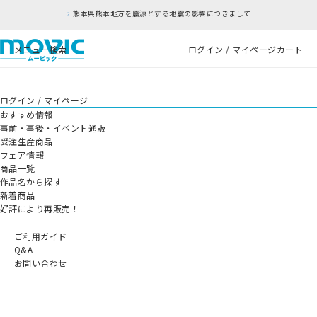
熊本県熊本地方を震源とする地震の影響につきまして
メニュー
検索
ログイン / マイページ
カート
ログイン / マイページ
おすすめ情報
事前・事後・イベント通販
受注生産商品
フェア情報
商品一覧
作品名から探す
新着商品
好評により再販売！
ご利用ガイド
Q&A
お問い合わせ