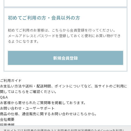
初めてご利用の方・会員以外の方
初めてご利用のお客様は、こちらから会員登録を行ってください。
メールアドレスとパスワードを登録しておくと便利にお買い物ができ
るようになります。
ご利用ガイド
お支払い方法や送料・配送時間、ポイントについてなど、当サイトのご利用に
関してはこちらをご確認ください。
Q&A
お客様から寄せられたご質問等を掲載しております。
お問い合わせ・ユーザーサポート
商品の仕様、通信販売に関するお問い合わせはこちらから。
会社概要
採用情報
アニメイトグループ
本サイトでは利用者の利便性向上と利用者の利用状況把握のためCookieを利用し