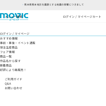
熊本県熊本地方を震源とする地震の影響につきまして
メニュー
検索
ログイン / マイページ
カート
ログイン / マイページ
おすすめ情報
事前・事後・イベント通販
受注生産商品
フェア情報
商品一覧
作品名から探す
新着商品
好評により再販売！
ご利用ガイド
Q&A
お問い合わせ