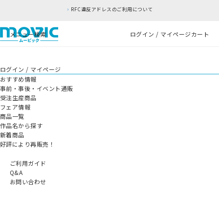
RFC違反アドレスのご利用について
メニュー
検索
ログイン / マイページ
カート
ログイン / マイページ
おすすめ情報
事前・事後・イベント通販
受注生産商品
フェア情報
商品一覧
作品名から探す
新着商品
好評により再販売！
ご利用ガイド
Q&A
お問い合わせ