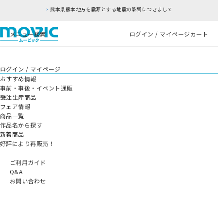
熊本県熊本地方を震源とする地震の影響につきまして
メニュー
検索
ログイン / マイページ
カート
ログイン / マイページ
おすすめ情報
事前・事後・イベント通販
受注生産商品
フェア情報
商品一覧
作品名から探す
新着商品
好評により再販売！
ご利用ガイド
Q&A
お問い合わせ