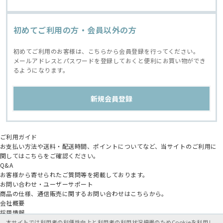
初めてご利用の方・会員以外の方
初めてご利用のお客様は、こちらから会員登録を行ってください。
メールアドレスとパスワードを登録しておくと便利にお買い物ができ
るようになります。
ご利用ガイド
お支払い方法や送料・配送時間、ポイントについてなど、当サイトのご利用に
関してはこちらをご確認ください。
Q&A
お客様から寄せられたご質問等を掲載しております。
お問い合わせ・ユーザーサポート
商品の仕様、通信販売に関するお問い合わせはこちらから。
会社概要
採用情報
アニメイトグループ
本サイトでは利用者の利便性向上と利用者の利用状況把握のためCookieを利用し