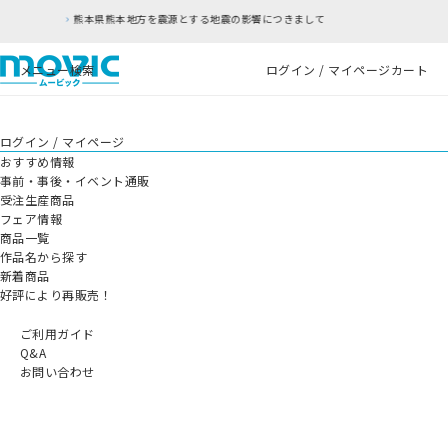
熊本地方を震源とする地震の影響につきまして
RF
メニュー
検索
ログイン / マイページ
カート
ログイン / マイページ
おすすめ情報
事前・事後・イベント通販
受注生産商品
フェア情報
商品一覧
作品名から探す
新着商品
好評により再販売！
ご利用ガイド
Q&A
お問い合わせ