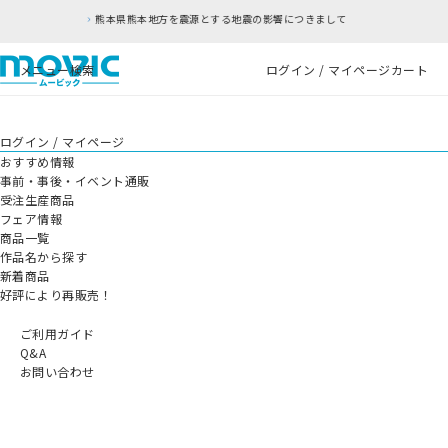
熊本県熊本地方を震源とする地震の影響につきまして
メニュー
検索
ログイン / マイページ
カート
ログイン / マイページ
おすすめ情報
事前・事後・イベント通販
受注生産商品
フェア情報
商品一覧
作品名から探す
新着商品
好評により再販売！
ご利用ガイド
Q&A
お問い合わせ