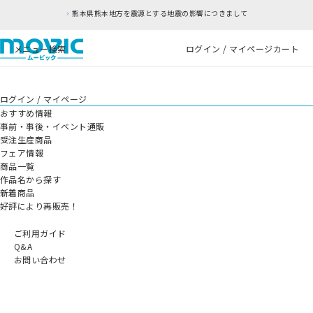
熊本県熊本地方を震源とする地震の影響につきまして
メニュー
検索
ログイン / マイページ
カート
ログイン / マイページ
おすすめ情報
事前・事後・イベント通販
受注生産商品
フェア情報
商品一覧
作品名から探す
新着商品
好評により再販売！
ご利用ガイド
Q&A
お問い合わせ