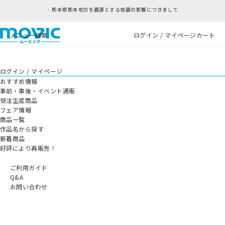
熊本県熊本地方を震源とする地震の影響につきまして
メニュー
検索
ログイン / マイページ
カート
ログイン / マイページ
おすすめ情報
事前・事後・イベント通販
受注生産商品
フェア情報
商品一覧
作品名から探す
新着商品
好評により再販売！
ご利用ガイド
Q&A
お問い合わせ