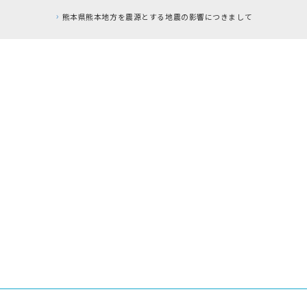
熊本県熊本地方を震源とする地震の影響につきまして