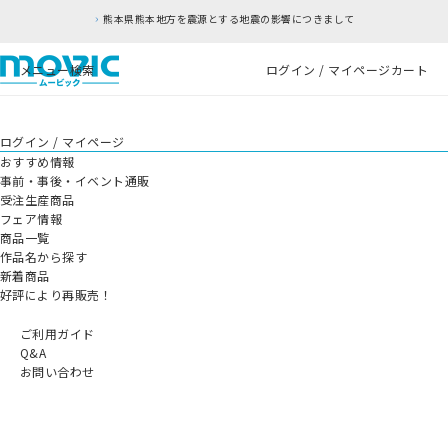
熊本県熊本地方を震源とする地震の影響につきまして
メニュー
検索
ログイン / マイページ
カート
ログイン / マイページ
おすすめ情報
事前・事後・イベント通販
受注生産商品
フェア情報
商品一覧
作品名から探す
新着商品
好評により再販売！
ご利用ガイド
Q&A
お問い合わせ