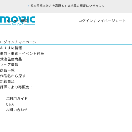
熊本県熊本地方を震源とする地震の影響につきまして
メニュー
検索
ログイン / マイページ
カート
ログイン / マイページ
おすすめ情報
事前・事後・イベント通販
受注生産商品
フェア情報
商品一覧
作品名から探す
新着商品
好評により再販売！
ご利用ガイド
Q&A
お問い合わせ