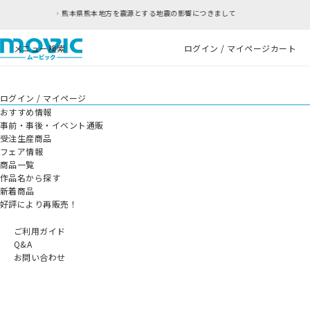
熊本県熊本地方を震源とする地震の影響につきまして
メニュー
検索
ログイン / マイページ
カート
ログイン / マイページ
おすすめ情報
事前・事後・イベント通販
受注生産商品
フェア情報
商品一覧
作品名から探す
新着商品
好評により再販売！
ご利用ガイド
Q&A
お問い合わせ