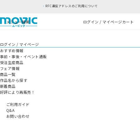
RFC違反アドレスのご利用について
メニュー
検索
ログイン / マイページ
カート
ログイン / マイページ
おすすめ情報
事前・事後・イベント通販
受注生産商品
フェア情報
商品一覧
作品名から探す
新着商品
好評により再販売！
ご利用ガイド
Q&A
お問い合わせ