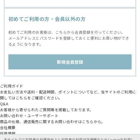
初めてご利用の方・会員以外の方
初めてご利用のお客様は、こちらから会員登録を行ってください。
メールアドレスとパスワードを登録しておくと便利にお買い物ができ
るようになります。
ご利用ガイド
お支払い方法や送料・配送時間、ポイントについてなど、当サイトのご利用に
関してはこちらをご確認ください。
Q&A
お客様から寄せられたご質問等を掲載しております。
お問い合わせ・ユーザーサポート
商品の仕様、通信販売に関するお問い合わせはこちらから。
会社概要
採用情報
アニメイトグループ
本サイトでは利用者の利便性向上と利用者の利用状況把握のためCookieを利用し