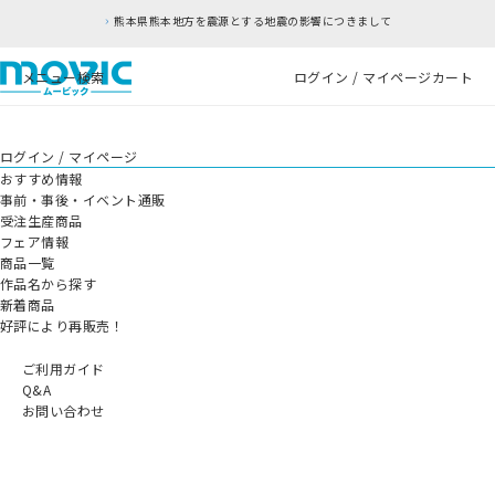
熊本県熊本地方を震源とする地震の影響につきまして
メニュー
検索
ログイン / マイページ
カート
ログイン / マイページ
おすすめ情報
事前・事後・イベント通販
受注生産商品
フェア情報
商品一覧
作品名から探す
新着商品
好評により再販売！
ご利用ガイド
Q&A
お問い合わせ