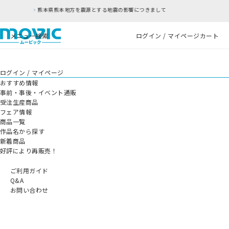
熊本地方を震源とする地震の影響につきまして
RF
メニュー
検索
ログイン / マイページ
カート
ログイン / マイページ
おすすめ情報
事前・事後・イベント通販
受注生産商品
フェア情報
商品一覧
作品名から探す
新着商品
好評により再販売！
ご利用ガイド
Q&A
お問い合わせ