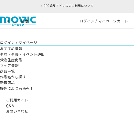
RFC違反アドレスのご利用について
メニュー
検索
ログイン / マイページ
カート
ログイン / マイページ
おすすめ情報
事前・事後・イベント通販
受注生産商品
フェア情報
商品一覧
作品名から探す
新着商品
好評により再販売！
ご利用ガイド
Q&A
お問い合わせ