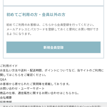
初めてご利用の方・会員以外の方
初めてご利用のお客様は、こちらから会員登録を行ってください。
メールアドレスとパスワードを登録しておくと便利にお買い物ができ
るようになります。
ご利用ガイド
お支払い方法や送料・配送時間、ポイントについてなど、当サイトのご利用に
関してはこちらをご確認ください。
Q&A
お客様から寄せられたご質問等を掲載しております。
お問い合わせ・ユーザーサポート
商品の仕様、通信販売に関するお問い合わせはこちらから。
会社概要
採用情報
アニメイトグループ
本サイトでは利用者の利便性向上と利用者の利用状況把握のためCookieを利用し