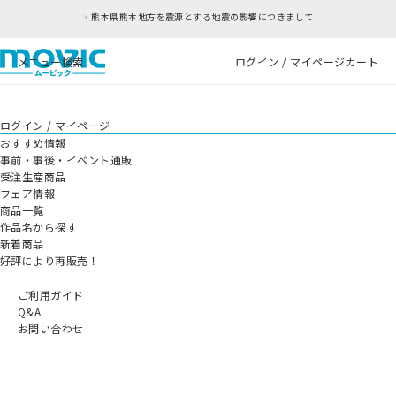
熊本県熊本地方を震源とする地震の影響につきまして
メニュー
検索
ログイン / マイページ
カート
ログイン / マイページ
おすすめ情報
事前・事後・イベント通販
受注生産商品
フェア情報
商品一覧
作品名から探す
新着商品
好評により再販売！
ご利用ガイド
Q&A
お問い合わせ