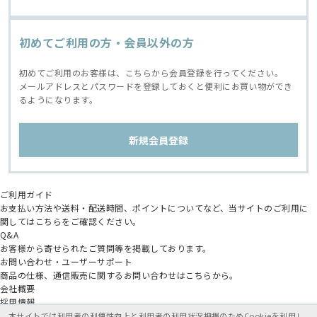
初めてご利用の方・会員以外の方
初めてご利用のお客様は、こちらから会員登録を行ってください。
メールアドレスとパスワードを登録しておくと便利にお買い物ができ
るようになります。
ご利用ガイド
お支払い方法や送料・配送時間、ポイントについてなど、当サイトのご利用に
関してはこちらをご確認ください。
Q&A
お客様から寄せられたご質問等を掲載しております。
お問い合わせ・ユーザーサポート
商品の仕様、通信販売に関するお問い合わせはこちらから。
会社概要
採用情報
アニメイトグループ
本サイトでは利用者の利便性向上と利用者の利用状況把握のためCookieを利用し