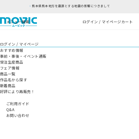
熊本県熊本地方を震源とする地震の影響につきまして
メニュー
検索
ログイン / マイページ
カート
ログイン / マイページ
おすすめ情報
事前・事後・イベント通販
受注生産商品
フェア情報
商品一覧
作品名から探す
新着商品
好評により再販売！
ご利用ガイド
Q&A
お問い合わせ