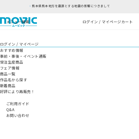
熊本県熊本地方を震源とする地震の影響につきまして
メニュー
検索
ログイン / マイページ
カート
ログイン / マイページ
おすすめ情報
事前・事後・イベント通販
受注生産商品
フェア情報
商品一覧
作品名から探す
新着商品
好評により再販売！
ご利用ガイド
Q&A
お問い合わせ