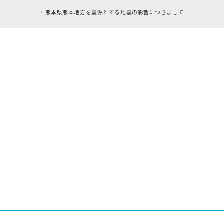
熊本県熊本地方を震源とする地震の影響につきまして