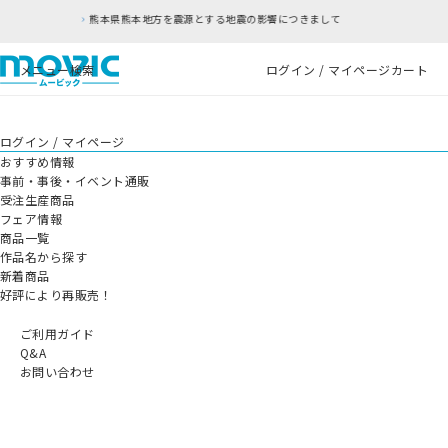
熊本県熊本地方を震源とする地震の影響につきまして
メニュー
検索
ログイン / マイページ
カート
ログイン / マイページ
おすすめ情報
事前・事後・イベント通販
受注生産商品
フェア情報
商品一覧
作品名から探す
新着商品
好評により再販売！
ご利用ガイド
Q&A
お問い合わせ