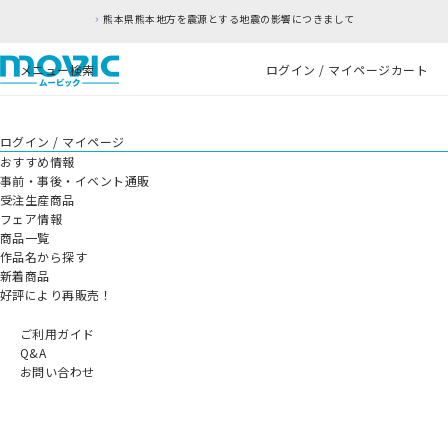
熊本県熊本地方を震源とする地震の影響につきまして
メニュー
検索
ログイン / マイページ
カート
ログイン / マイページ
おすすめ情報
事前・事後・イベント通販
受注生産商品
フェア情報
商品一覧
作品名から探す
新着商品
好評により再販売！
ご利用ガイド
Q&A
お問い合わせ