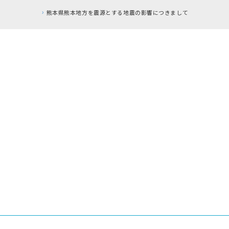
本県熊本地方を震源とする地震の影響につきまして