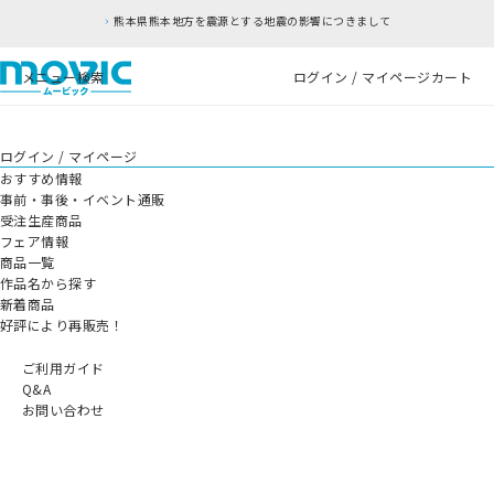
熊本県熊本地方を震源とする地震の影響につきまして
メニュー
検索
ログイン / マイページ
カート
ログイン / マイページ
おすすめ情報
事前・事後・イベント通販
受注生産商品
フェア情報
商品一覧
作品名から探す
新着商品
好評により再販売！
ご利用ガイド
Q&A
お問い合わせ