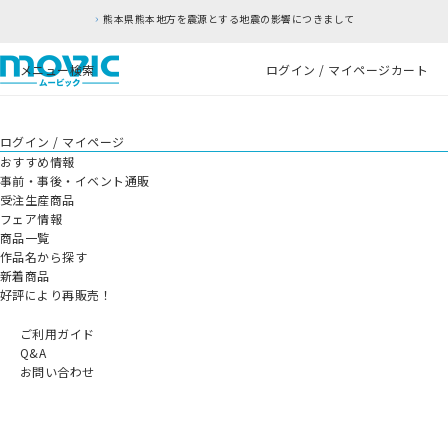
熊本県熊本地方を震源とする地震の影響につきまして
メニュー
検索
ログイン / マイページ
カート
ログイン / マイページ
おすすめ情報
事前・事後・イベント通販
受注生産商品
フェア情報
商品一覧
作品名から探す
新着商品
好評により再販売！
ご利用ガイド
Q&A
お問い合わせ