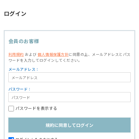
ログイン
会員のお客様
利用規約
および
個人情報保護方針
に同意の上、
メールアドレスとパス
ワードを入力してログインしてください。
メールアドレス：
パスワード：
パスワードを表示する