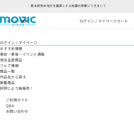
熊本県熊本地方を震源とする地震の影響につきまして
メニュー
検索
ログイン / マイページ
カート
ログイン / マイページ
おすすめ情報
事前・事後・イベント通販
受注生産商品
フェア情報
商品一覧
作品名から探す
新着商品
好評により再販売！
ご利用ガイド
Q&A
お問い合わせ