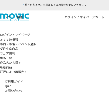
熊本県熊本地方を震源とする地震の影響につきまして
メニュー
検索
ログイン / マイページ
カート
ログイン / マイページ
おすすめ情報
事前・事後・イベント通販
受注生産商品
フェア情報
商品一覧
作品名から探す
新着商品
好評により再販売！
ご利用ガイド
Q&A
お問い合わせ