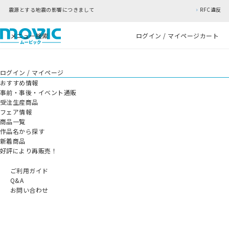
影響につきまして
RFC違反アドレスのご利用につい
メニュー
検索
ログイン / マイページ
カート
ログイン / マイページ
おすすめ情報
事前・事後・イベント通販
受注生産商品
フェア情報
商品一覧
作品名から探す
新着商品
好評により再販売！
ご利用ガイド
Q&A
お問い合わせ