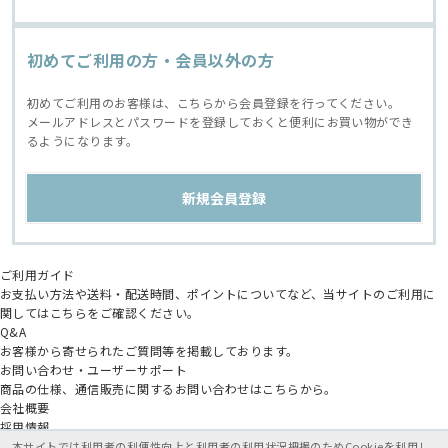
初めてご利用の方・会員以外の方
初めてご利用のお客様は、こちらから会員登録を行ってください。
メールアドレスとパスワードを登録しておくと便利にお買い物ができ
るようになります。
ご利用ガイド
お支払い方法や送料・配送時間、ポイントについてなど、当サイトのご利用に
関してはこちらをご確認ください。
Q&A
お客様から寄せられたご質問等を掲載しております。
お問い合わせ・ユーザーサポート
商品の仕様、通信販売に関するお問い合わせはこちらから。
会社概要
採用情報
アニメイトグループ
本サイトでは利用者の利便性向上と利用者の利用状況把握のためCookieを利用し