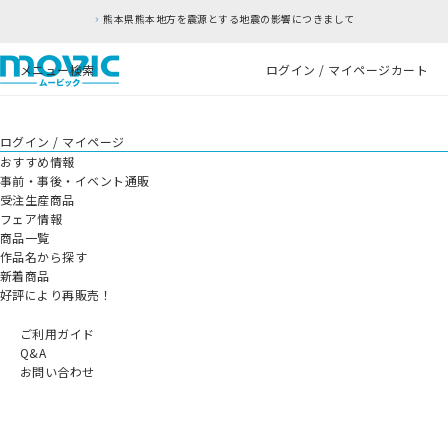
熊本県熊本地方を震源とする地震の影響につきまして
メニュー
検索
ログイン / マイページ
カート
ログイン / マイページ
おすすめ情報
事前・事後・イベント通販
受注生産商品
フェア情報
商品一覧
作品名から探す
新着商品
好評により再販売！
ご利用ガイド
Q&A
お問い合わせ