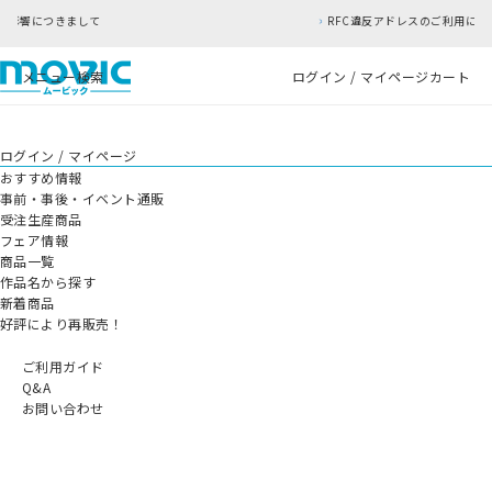
して
RFC違反アドレスのご利用について
メニュー
検索
ログイン / マイページ
カート
ログイン / マイページ
おすすめ情報
事前・事後・イベント通販
受注生産商品
フェア情報
商品一覧
作品名から探す
新着商品
好評により再販売！
ご利用ガイド
Q&A
お問い合わせ