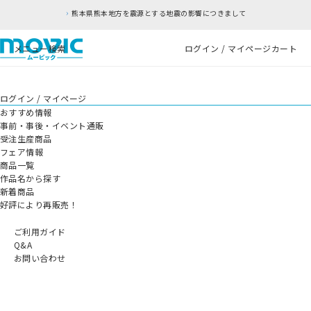
熊本県熊本地方を震源とする地震の影響につきまして
メニュー
検索
ログイン / マイページ
カート
ログイン / マイページ
おすすめ情報
事前・事後・イベント通販
受注生産商品
フェア情報
商品一覧
作品名から探す
新着商品
好評により再販売！
ご利用ガイド
Q&A
お問い合わせ