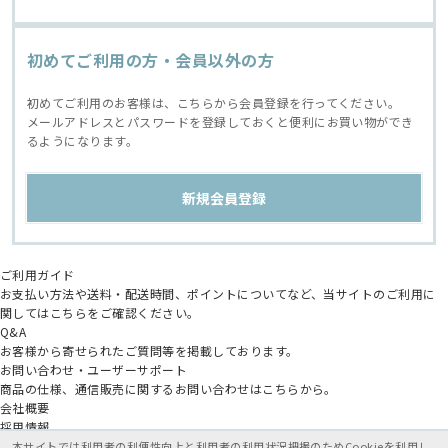
初めてご利用の方・会員以外の方
初めてご利用のお客様は、こちらから会員登録を行ってください。
メールアドレスとパスワードを登録しておくと便利にお買い物ができ
るようになります。
ご利用ガイド
お支払い方法や送料・配送時間、ポイントについてなど、当サイトのご利用に
関してはこちらをご確認ください。
Q&A
お客様から寄せられたご質問等を掲載しております。
お問い合わせ・ユーザーサポート
商品の仕様、通信販売に関するお問い合わせはこちらから。
会社概要
採用情報
アニメイトグループ
本サイトでは利用者の利便性向上と利用者の利用状況把握のためCookieを利用し