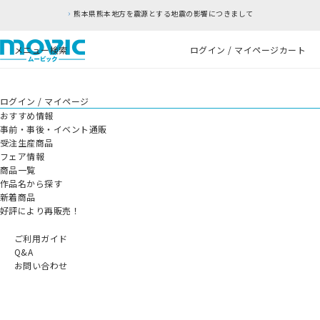
熊本県熊本地方を震源とする地震の影響につきまして
メニュー
検索
ログイン / マイページ
カート
ログイン / マイページ
おすすめ情報
事前・事後・イベント通販
受注生産商品
フェア情報
商品一覧
作品名から探す
新着商品
好評により再販売！
ご利用ガイド
Q&A
お問い合わせ