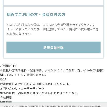
初めてご利用の方・会員以外の方
初めてご利用のお客様は、こちらから会員登録を行ってください。
メールアドレスとパスワードを登録しておくと便利にお買い物ができ
るようになります。
ご利用ガイド
お支払い方法や送料・配送時間、ポイントについてなど、当サイトのご利用に
関してはこちらをご確認ください。
Q&A
お客様から寄せられたご質問等を掲載しております。
お問い合わせ・ユーザーサポート
商品の仕様、通信販売に関するお問い合わせはこちらから。
会社概要
採用情報
アニメイトグループ
本サイトでは利用者の利便性向上と利用者の利用状況把握のためCookieを利用し