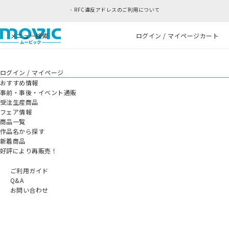
RFC違反アドレスのご利用について
メニュー
検索
ログイン / マイページ
カート
ログイン / マイページ
おすすめ情報
事前・事後・イベント通販
受注生産商品
フェア情報
商品一覧
作品名から探す
新着商品
好評により再販売！
ご利用ガイド
Q&A
お問い合わせ