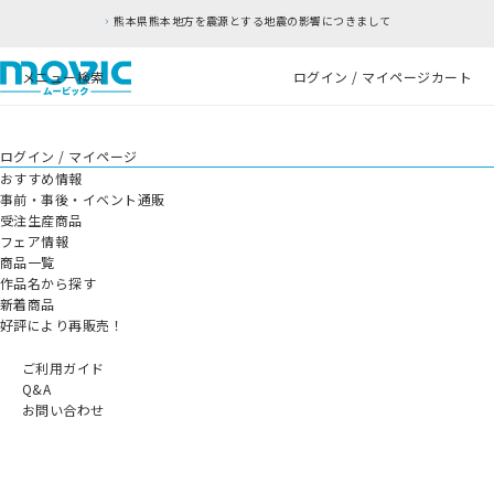
熊本県熊本地方を震源とする地震の影響につきまして
メニュー
検索
ログイン / マイページ
カート
ログイン / マイページ
おすすめ情報
事前・事後・イベント通販
受注生産商品
フェア情報
商品一覧
作品名から探す
新着商品
好評により再販売！
ご利用ガイド
Q&A
お問い合わせ