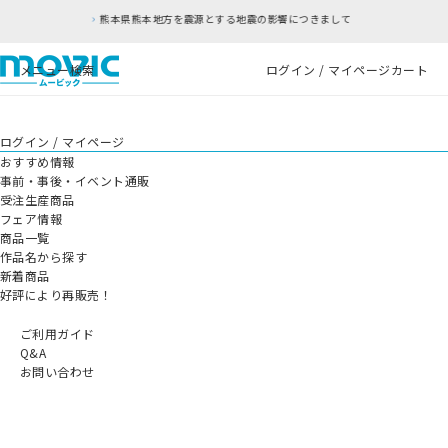
熊本県熊本地方を震源とする地震の影響につきまして
メニュー
検索
ログイン / マイページ
カート
ログイン / マイページ
おすすめ情報
事前・事後・イベント通販
受注生産商品
フェア情報
商品一覧
作品名から探す
新着商品
好評により再販売！
ご利用ガイド
Q&A
お問い合わせ