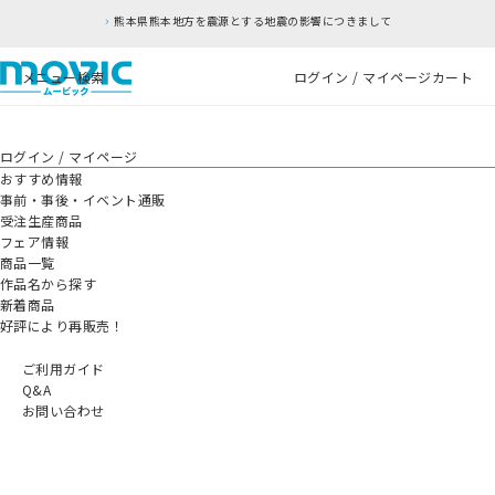
熊本県熊本地方を震源とする地震の影響につきまして
メニュー
検索
ログイン / マイページ
カート
ログイン / マイページ
おすすめ情報
事前・事後・イベント通販
受注生産商品
フェア情報
商品一覧
作品名から探す
新着商品
好評により再販売！
ご利用ガイド
Q&A
お問い合わせ