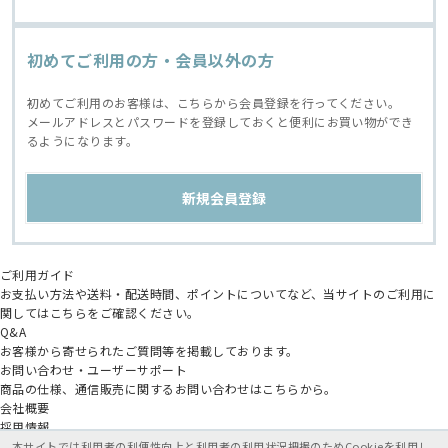
初めてご利用の方・会員以外の方
初めてご利用のお客様は、こちらから会員登録を行ってください。
メールアドレスとパスワードを登録しておくと便利にお買い物ができ
るようになります。
ご利用ガイド
お支払い方法や送料・配送時間、ポイントについてなど、当サイトのご利用に
関してはこちらをご確認ください。
Q&A
お客様から寄せられたご質問等を掲載しております。
お問い合わせ・ユーザーサポート
商品の仕様、通信販売に関するお問い合わせはこちらから。
会社概要
採用情報
アニメイトグループ
本サイトでは利用者の利便性向上と利用者の利用状況把握のためCookieを利用し