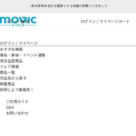
熊本県熊本地方を震源とする地震の影響につきまして
メニュー
検索
ログイン / マイページ
カート
ログイン / マイページ
おすすめ情報
事前・事後・イベント通販
受注生産商品
フェア情報
商品一覧
作品名から探す
新着商品
好評により再販売！
ご利用ガイド
Q&A
お問い合わせ