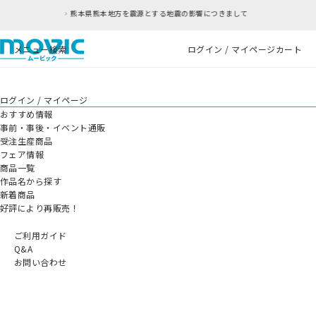
熊本県熊本地方を震源とする地震の影響につきまして
メニュー
検索
ログイン / マイページ
カート
ログイン / マイページ
おすすめ情報
事前・事後・イベント通販
受注生産商品
フェア情報
商品一覧
作品名から探す
新着商品
好評により再販売！
ご利用ガイド
Q&A
お問い合わせ